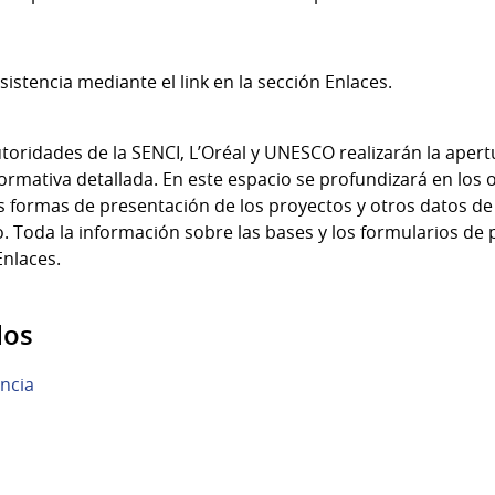
stencia mediante el link en la sección Enlaces.
toridades de la SENCI, L’Oréal y UNESCO realizarán la apert
rmativa detallada. En este espacio se profundizará en los o
las formas de presentación de los proyectos y otros datos de 
o. Toda la información sobre las bases y los formularios de
Enlaces.
dos
ncia