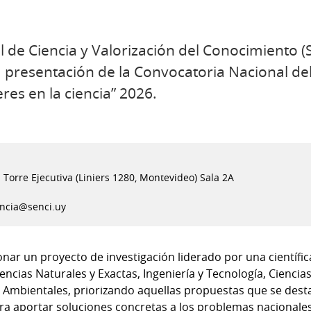
 de Ciencia y Valorización del Conocimiento (S
a presentación de la Convocatoria Nacional de
es en la ciencia” 2026.
- Torre Ejecutiva (Liniers 1280, Montevideo) Sala 2A
encia@senci.uy
onar un proyecto de investigación liderado por una científi
ncias Naturales y Exactas, Ingeniería y Tecnología, Ciencias
as Ambientales, priorizando aquellas propuestas que se des
ra aportar soluciones concretas a los problemas nacionales