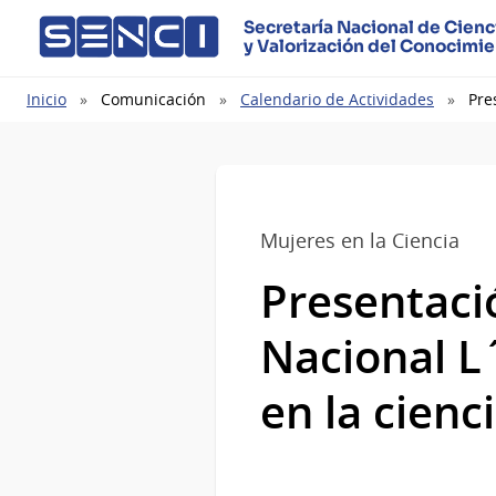
Secretaría Nacional de Cienc
y Valorización del Conocimi
Ruta
Inicio
Comunicación
Calendario de Actividades
Pre
de
navegación
Mujeres en la Ciencia
Presentaci
Nacional L
en la cienc