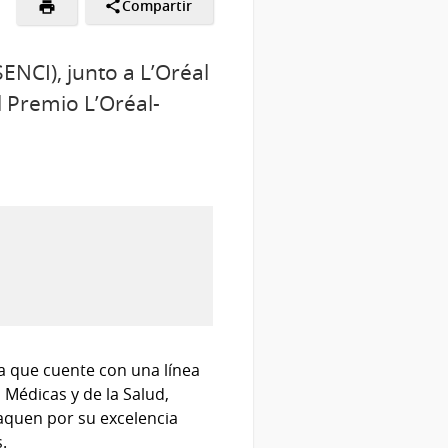
Compartir
ENCI), junto a L’Oréal
l Premio L’Oréal-
ca que cuente con una línea
 Médicas y de la Salud,
taquen por su excelencia
.