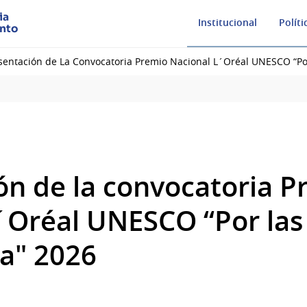
ia
Institucional
Políti
ento
sentación de La Convocatoria Premio Nacional L´Oréal UNESCO “Po
ón de la convocatoria P
´Oréal UNESCO “Por las
ia" 2026