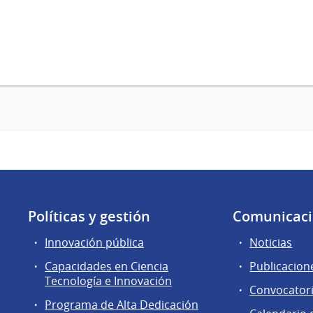
Políticas y gestión
Comunicac
Innovación pública
Noticias
Capacidades en Ciencia
Publicacion
Tecnología e Innovación
Convocator
Programa de Alta Dedicación