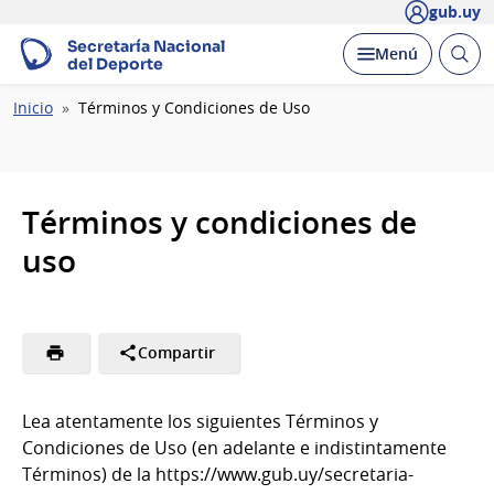
gub.uy
Secretaría Nacional
Abrir
Desplegar
Menú
del Deporte
busc
Ruta
Inicio
Términos y Condiciones de Uso
de
navegación
Términos y condiciones de
uso
Compartir
Lea atentamente los siguientes Términos y
Condiciones de Uso (en adelante e indistintamente
Términos) de la https://www.gub.uy/secretaria-