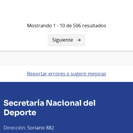
Mostrando 1 - 10 de 506 resultados
Siguiente
Siguiente
página
Reportar errores o sugerir mejoras
Secretaría Nacional del
Deporte
Dirección:
Soriano 882