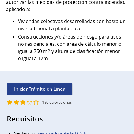
autorizar las medidas de protección contra incendio,
aplicado a:
Viviendas colectivas desarrolladas con hasta un
nivel adicional a planta baja.
Construcciones y/o áreas de riesgo para usos
no residenciales, con área de cálculo menor o
igual a 750 m2 y altura de clasificación menor
o igual a 12m.
Iniciar Trámite en Línea
180 valoraciones
Requisitos
Ser técnico
registrado ante la D.N.B.