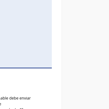
sable debe enviar
e