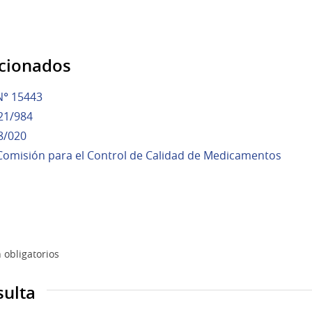
acionados
N° 15443
21/984
8/020
 Comisión para el Control de Calidad de Medicamentos
 obligatorios
sulta