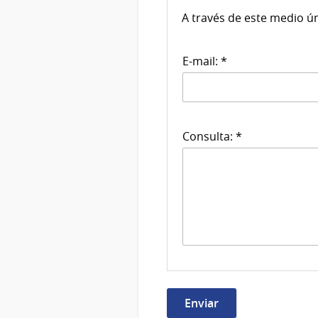
A través de este medio ú
E-mail: *
Consulta: *