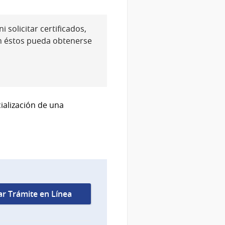
 solicitar certificados,
n éstos pueda obtenerse
cialización de una
iar Trámite en Línea