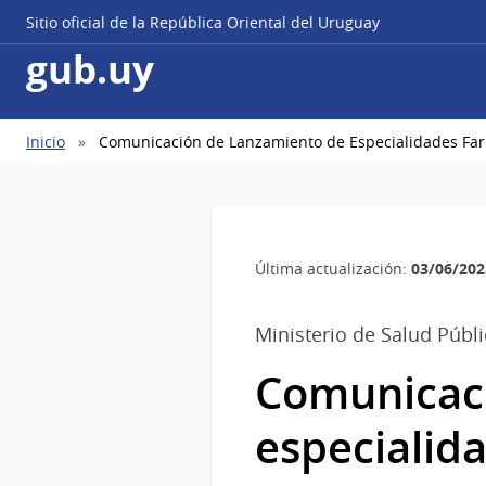
Sitio oficial de la República Oriental del Uruguay
gub.uy
Ruta
Inicio
Comunicación de Lanzamiento de Especialidades Fa
de
navegación
03/06/202
Última actualización:
Ministerio de Salud Públi
Comunicaci
especialid