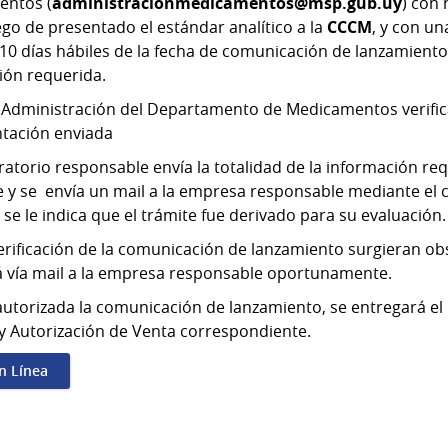
entos (
administracionmedicamentos@msp.gub.uy
) con
go de presentado el estándar analítico a la
CCCM
, y con un
10 días hábiles de la fecha de comunicación de lanzamiento
ión requerida.
r Administración del Departamento de Medicamentos verific
tación enviada
oratorio responsable envía la totalidad de la información re
e y se envía un mail a la empresa responsable mediante el c
 se le indica que el trámite fue derivado para su evaluación.
verificación de la comunicación de lanzamiento surgieran o
rá vía mail a la empresa responsable oportunamente.
utorizada la comunicación de lanzamiento, se entregará el 
 y Autorización de Venta correspondiente.
en Línea