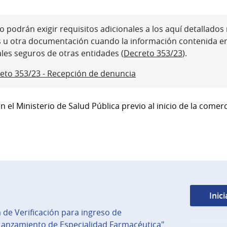
 podrán exigir requisitos adicionales a los aquí detallados ni
s u otra documentación cuando la información contenida e
ales seguros de otras entidades (
Decreto 353/23
).
eto 353/23 - Recepción de denuncia
en el Ministerio de Salud Pública previo al inicio de la comer
Inic
 de Verificación para ingreso de
anzamiento de Especialidad Farmacéutica"