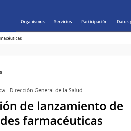
Organismos
Servicios
Participación
Datos y
rmacéuticas
5
ca - Dirección General de la Salud
ón de lanzamiento de
ades farmacéuticas