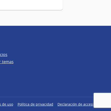
cios
r temas
s de uso
Política de privacidad
Declaración de accesibilidad