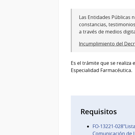
Las Entidades Públicas no
constancias, testimonio
a través de medios digit
Incumplimiento del Decr
Es el trámite que se realiza 
Especialidad Farmacéutica.
Requisitos
FO-13221-028"Lista
Comunicación de L