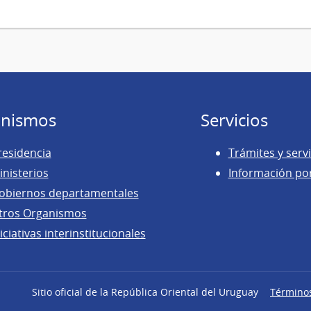
nismos
Servicios
residencia
Trámites y servi
inisterios
Información po
obiernos departamentales
tros Organismos
iciativas interinstitucionales
Sitio oficial de la República Oriental del Uruguay
Término