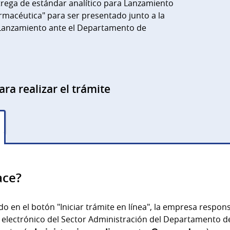
trega de estándar analítico para Lanzamiento
rmacéutica" para ser presentado junto a la
Lanzamiento ante el Departamento de
ara realizar el trámite
ace?
o en el botón "Iniciar trámite en línea", la empresa respon
o electrónico del Sector Administración del Departamento d