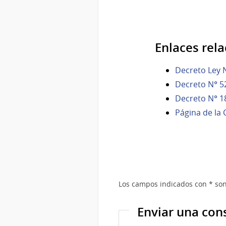
Enlaces rel
Decreto Ley 
Decreto N° 5
Decreto N° 1
Página de la
Los campos indicados con * son
Enviar una con