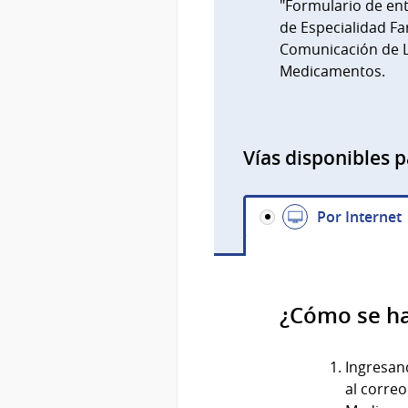
"Formulario de en
de Especialidad Fa
Comunicación de 
Medicamentos.
Vías disponibles p
Por Internet
¿Cómo se h
Ingresand
al corre