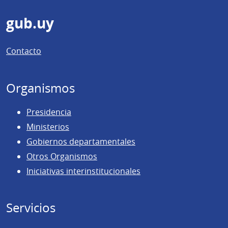
Pie
gub.uy
de
Contacto
página
Organismos
Presidencia
Ministerios
Gobiernos departamentales
Otros Organismos
Iniciativas interinstitucionales
Servicios