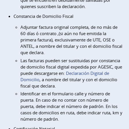
que se encuentren debidamente salvadas por
quienes suscriben la declaración.
Constancia de Domicilio Fiscal
Adjuntar factura original completa, de no más de
60 días ó contrato ,(si aún no fue emitida la
primera factura), exclusivamente de UTE, OSE o
ANTEL, a nombre del titular y con el domicilio fiscal
que declara.
Las facturas pueden ser sustituidas por constancia
de domicilio fiscal digital expedida por AGESIC, que
puede descargarse en:
Declaración Digital de
Domicilio
, a nombre del titular y con el domicilio
fiscal que declara.
Identificar en el formulario calle y número de
puerta. En caso de no contar con número de
puerta, debe indicar el número de padrón. En los
casos de domicilios en ruta, debe indicar ruta, km y
número de padrón.
Certificación Notarial.