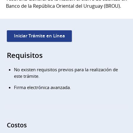
Banco de la República Oriental del Uruguay (BROU).
Iniciar Trámite en Línea
Requisitos
No existen requisitos previos para la realización de
este trámite.
Firma electrónica avanzada.
Costos