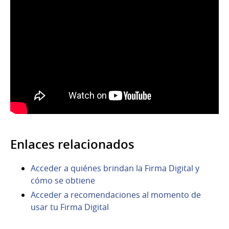
Enlaces relacionados
Acceder a quiénes brindan la Firma Digital y
cómo se obtiene
Acceder a recomendaciones al momento de
usar tu Firma Digital