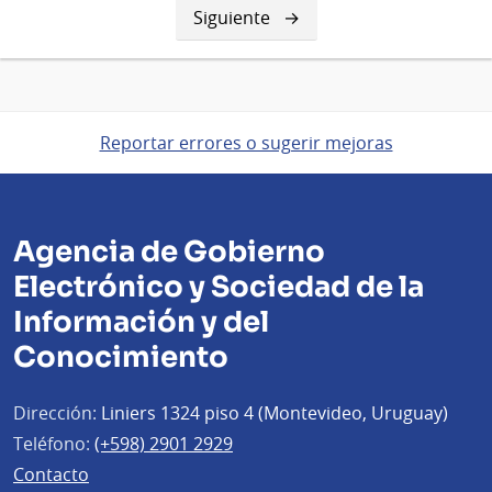
Siguiente
Siguiente
página
Reportar errores o sugerir mejoras
Agencia de Gobierno
Electrónico y Sociedad de la
Información y del
Conocimiento
Dirección:
Liniers 1324 piso 4 (Montevideo, Uruguay)
Teléfono:
(+598) 2901 2929
Contacto