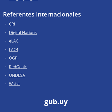
Referentes Internacionales
CRI
Digital Nations
eLAC
LAC4
OGP
RedGealc
UNDESA
Wsis+
gub.uy