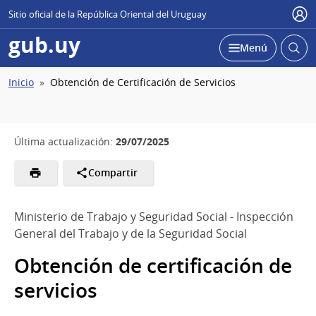
Sitio oficial de la República Oriental del Uruguay
Usu
gub.uy
Abrir
Desplegar
Menú
busc
Ruta
Inicio
Obtención de Certificación de Servicios
de
navegación
29/07/2025
Última actualización:
Compartir
Ministerio de Trabajo y Seguridad Social - Inspección
General del Trabajo y de la Seguridad Social
Obtención de certificación de
servicios