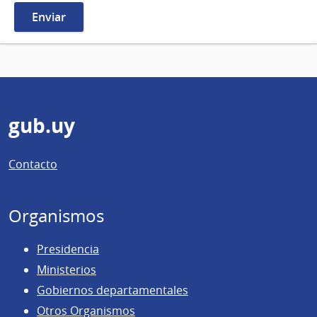
Pie
gub.uy
de
Contacto
página
Organismos
Presidencia
Ministerios
Gobiernos departamentales
Otros Organismos