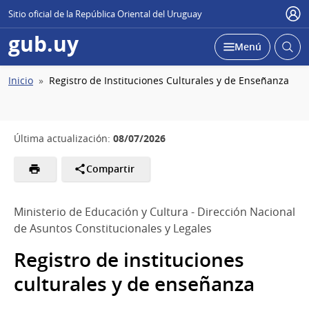
Sitio oficial de la República Oriental del Uruguay
Usu
gub.uy
Abrir
Desplegar
Menú
busc
Ruta
Inicio
Registro de Instituciones Culturales y de Enseñanza
de
navegación
08/07/2026
Última actualización:
Compartir
Ministerio de Educación y Cultura - Dirección Nacional
de Asuntos Constitucionales y Legales
Registro de instituciones
culturales y de enseñanza