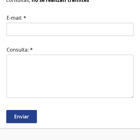
consultas,
no se realizan trámites
E-mail: *
Consulta: *