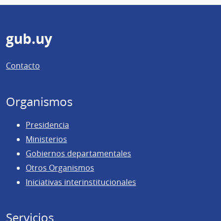
Pie
gub.uy
de
Contacto
página
Organismos
Presidencia
Ministerios
Gobiernos departamentales
Otros Organismos
Iniciativas interinstitucionales
Servicios