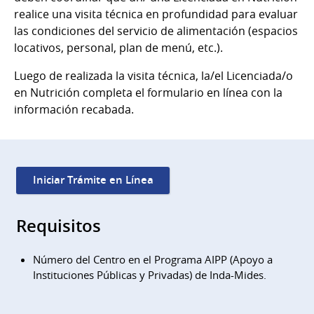
realice una visita técnica en profundidad para evaluar
las condiciones del servicio de alimentación (espacios
locativos, personal, plan de menú, etc.).
Luego de realizada la visita técnica, la/el Licenciada/o
en Nutrición completa el formulario en línea con la
información recabada.
Iniciar Trámite en Línea
Requisitos
Número del Centro en el Programa AIPP (Apoyo a
Instituciones Públicas y Privadas) de Inda-Mides.