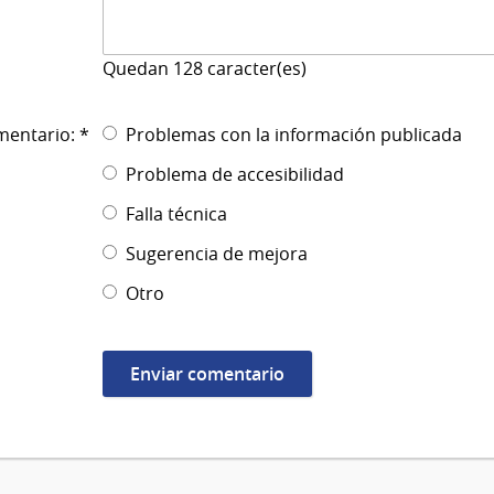
Quedan
128
caracter(es)
mentario: *
Problemas con la información publicada
Problema de accesibilidad
Falla técnica
Sugerencia de mejora
Otro