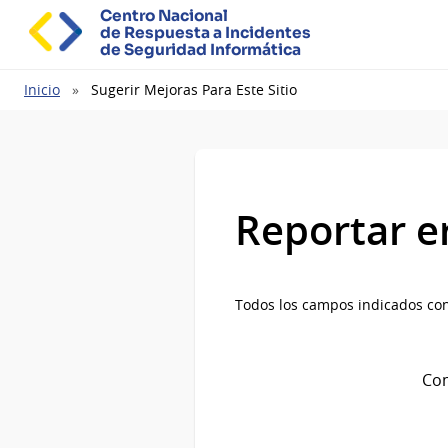
Centro Nacional
de Respuesta a Incidentes
de Seguridad Informática
Ruta
Inicio
Sugerir Mejoras Para Este Sitio
de
navegación
Reportar e
Todos los campos indicados con
Com