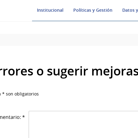
Institucional
Políticas y Gestión
Datos y
rrores o sugerir mejora
 * son obligatorios
entario: *