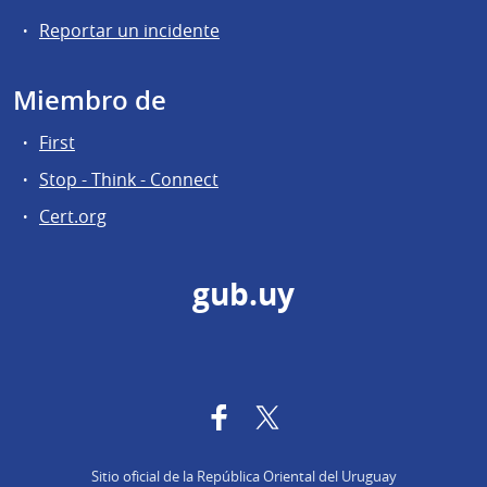
Reportar un incidente
Miembro de
First
Stop - Think - Connect
Cert.org
gub.uy
Facebook
Twitter
Sitio oficial de la República Oriental del Uruguay