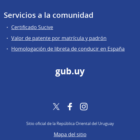
Servicios a la comunidad
Certificado Sucive
Valor de patente por matrícula y padrón
Homologación de libreta de conducir en España
gub.uy
Twitter
Facebook
Instagram
Sitio oficial de la República Oriental del Uruguay
Mapa del sitio