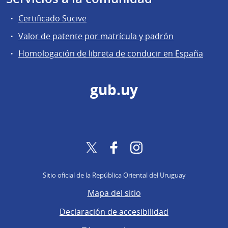
Certificado Sucive
Valor de patente por matrícula y padrón
Homologación de libreta de conducir en España
gub.uy
Twitter
Facebook
Instagram
Sitio oficial de la República Oriental del Uruguay
Mapa del sitio
Declaración de accesibilidad