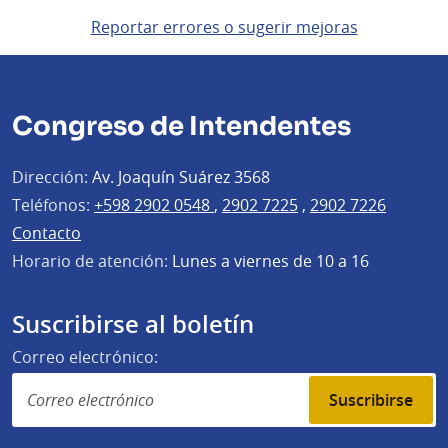
Reportar errores o sugerir mejoras
Congreso de Intendentes
Dirección:
Av. Joaquín Suárez 3568
Teléfonos:
+598 2902 0548
,
2902 7225
,
2902 7226
Contacto
Horario de atención:
Lunes a viernes de 10 a 16
Suscribirse al boletín
Correo electrónico:
Suscribirse