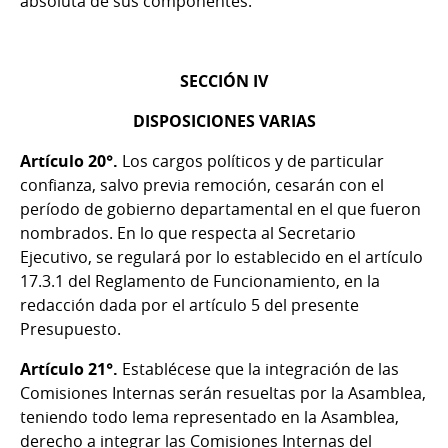
absoluta de sus componentes.
SECCIÓN IV
DISPOSICIONES VARIAS
Artículo 20°.
Los cargos políticos y de particular
confianza, salvo previa remoción, cesarán con el
período de gobierno departamental en el que fueron
nombrados. En lo que respecta al Secretario
Ejecutivo, se regulará por lo establecido en el artículo
17.3.1 del Reglamento de Funcionamiento, en la
redacción dada por el artículo 5 del presente
Presupuesto.
Artículo 21°.
Establécese que la integración de las
Comisiones Internas serán resueltas por la Asamblea,
teniendo todo lema representado en la Asamblea,
derecho a integrar las Comisiones Internas del