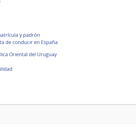
n
atrícula y padrón
ta de conducir en España
blica Oriental del Uruguay
ilidad