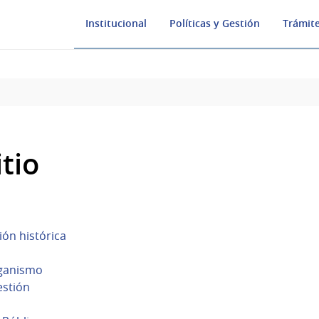
Institucional
Políticas y Gestión
Trámite
tio
ión histórica
rganismo
estión