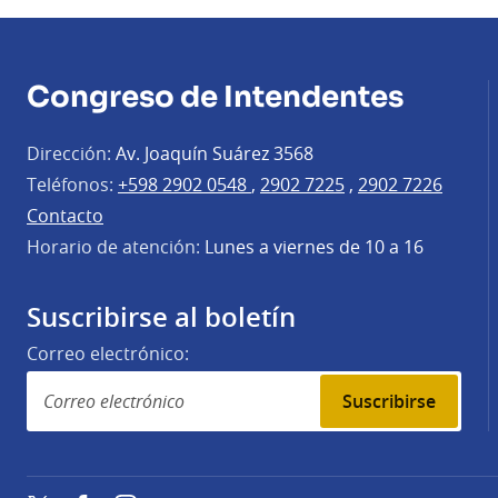
Congreso de Intendentes
Dirección:
Av. Joaquín Suárez 3568
Teléfonos:
+598 2902 0548
,
2902 7225
,
2902 7226
Contacto
Horario de atención:
Lunes a viernes de 10 a 16
Suscribirse al boletín
Correo electrónico:
Suscribirse