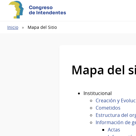
Congreso
de Intendentes
Ruta
Inicio
Mapa del Sitio
de
navegación
Mapa del si
Institucional
Creación y Evoluc
Cometidos
Estructura del o
Información de g
Actas