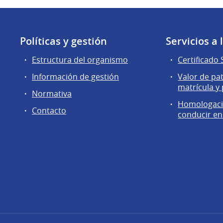
Políticas y gestión
Servicios a
Estructura del organismo
Certificado 
Información de gestión
Valor de pa
matrícula y
Normativa
Homologació
Contacto
conducir e