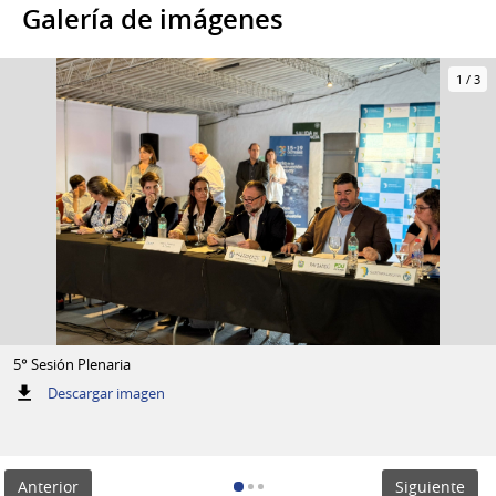
Galería de imágenes
1
/
3
5° Sesión Plenaria
:
Descargar imagen
5°
Sesión
Plenaria
Anterior
Siguiente