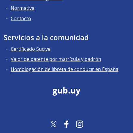
Normativa
Contacto
Servicios a la comunidad
Certificado Sucive
Valor de patente por matrícula y padrón
Homologación de libreta de conducir en España
gub.uy
Twitter
Facebook
Instagram