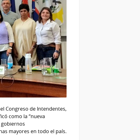
 del Congreso de Intendentes,
ficó como la “nueva
s gobiernos
nas mayores en todo el país.