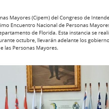
nas Mayores (Cipem) del Congreso de Intenden
ximo Encuentro Nacional de Personas Mayores,
partamento de Florida. Esta instancia se real
durante octubre, llevarán adelante los gobier
de las Personas Mayores.