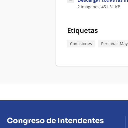
en
2 imágenes, 451.31 KB
Florida
Etiquetas
Comisiones
Personas May
Congreso de Intendentes