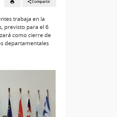
Compartir
tes trabaja en la
 previsto para el 6
izará como cierre de
nos departamentales