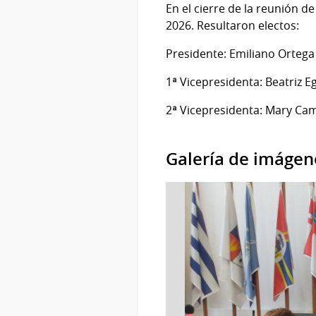
En el cierre de la reunión d
2026. Resultaron electos:
Presidente: Emiliano Ortega
1ª Vicepresidenta: Beatriz Eg
2ª Vicepresidenta: Mary Cam
Galería de imágen