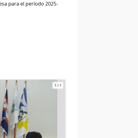
Mesa para el período 2025-
1
/
1