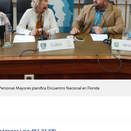
ersonas Mayores planifica Encuentro Nacional en Florida
mágenes (.zip 451.31 KB)