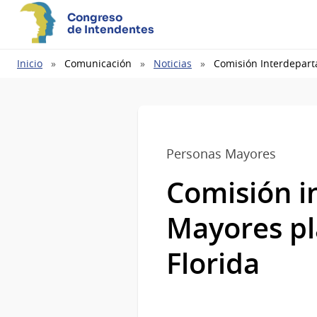
Congreso
de Intendentes
Ruta
Inicio
Comunicación
Noticias
Comisión Interdepart
de
navegación
Personas Mayores
Comisión i
Mayores pl
Florida