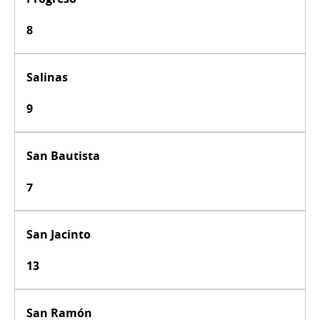
8
Salinas
9
San Bautista
7
San Jacinto
13
San Ramón