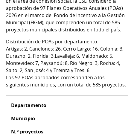
En el área de cohesión social, la CSD consideró la
aprobación de 97 Planes Operativos Anuales (POAs)
2026 en el marco del Fondo de Incentivo a la Gestión
Municipal (FIGM), que comprenden un total de 585
proyectos municipales distribuidos en todo el país.
Distribución de POAs por departamento:
Artigas: 2, Canelones: 26, Cerro Largo: 16, Colonia: 3,
Durazno: 2, Florida: 3,Lavalleja: 6, Maldonado: 5,
Montevideo: 7, Paysandú: 8, Río Negro: 3, Rocha: 4,
Salto: 2, San José: 4 y Treinta y Tres: 6
Los 97 POAs aprobados corresponden a los
siguientes municipios, con un total de 585 proyectos:
Departamento
Municipio
N.º proyectos