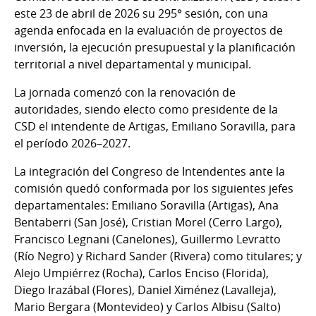
este 23 de abril de 2026 su 295° sesión, con una
agenda enfocada en la evaluación de proyectos de
inversión, la ejecución presupuestal y la planificación
territorial a nivel departamental y municipal.
La jornada comenzó con la renovación de
autoridades, siendo electo como presidente de la
CSD el intendente de Artigas, Emiliano Soravilla, para
el período 2026–2027.
La integración del Congreso de Intendentes ante la
comisión quedó conformada por los siguientes jefes
departamentales: Emiliano Soravilla (Artigas), Ana
Bentaberri (San José), Cristian Morel (Cerro Largo),
Francisco Legnani (Canelones), Guillermo Levratto
(Río Negro) y Richard Sander (Rivera) como titulares; y
Alejo Umpiérrez (Rocha), Carlos Enciso (Florida),
Diego Irazábal (Flores), Daniel Ximénez (Lavalleja),
Mario Bergara (Montevideo) y Carlos Albisu (Salto)