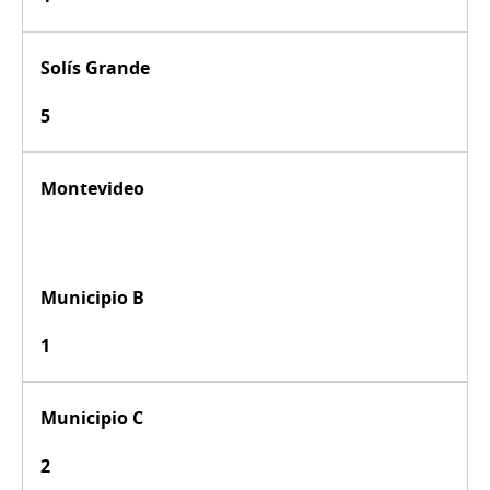
Solís Grande
5
Montevideo
Municipio B
1
Municipio C
2