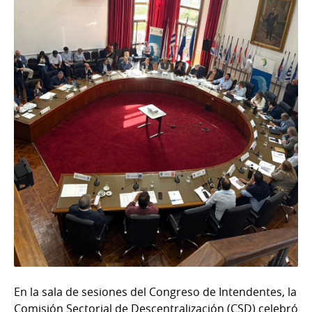
En la sala de sesiones del Congreso de Intendentes, la
Comisión Sectorial de Descentralización (CSD) celebró