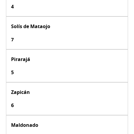
4
Solís de Mataojo
7
Pirarajá
5
Zapicán
6
Maldonado