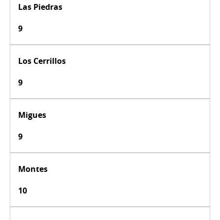
Las Piedras
9
Los Cerrillos
9
Migues
9
Montes
10