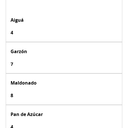
Aiguá
4
Garzón
7
Maldonado
8
Pan de Azúcar
4