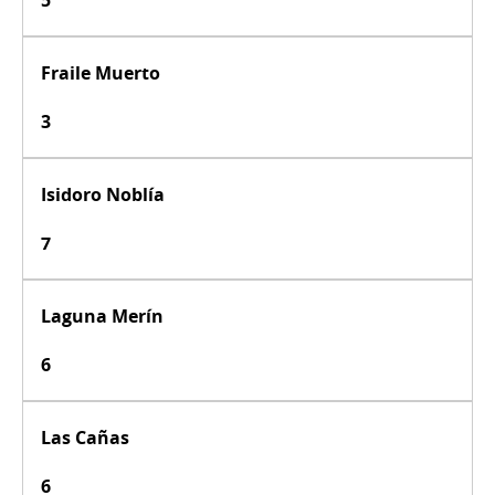
Fraile Muerto
3
Isidoro Noblía
7
Laguna Merín
6
Las Cañas
6