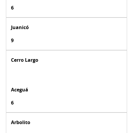
6
Juanicó
9
Cerro Largo
Aceguá
6
Arbolito