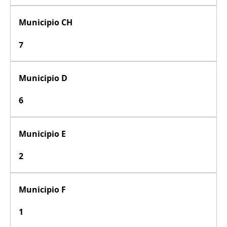
Municipio CH
7
Municipio D
6
Municipio E
2
Municipio F
1