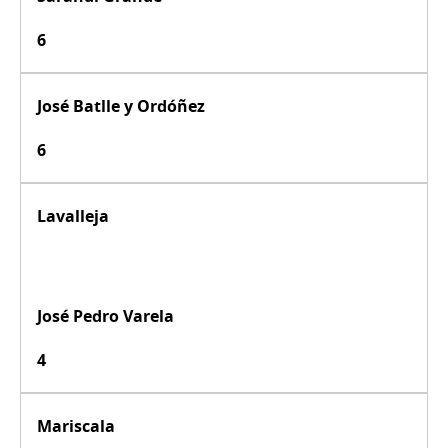
6
José Batlle y Ordóñez
6
Lavalleja
José Pedro Varela
4
Mariscala