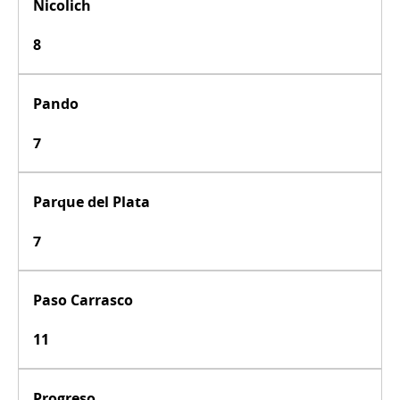
Nicolich
8
Pando
7
Parque del Plata
7
Paso Carrasco
11
Progreso