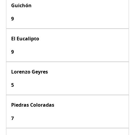
Guichón
9
El Eucalipto
9
Lorenzo Geyres
5
Piedras Coloradas
7