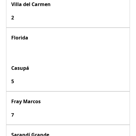
Villa del Carmen
2
Florida
Casupá
5
Fray Marcos
7
Sarandí Grande