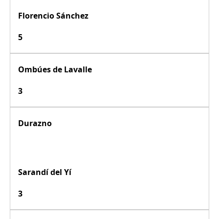
Florencio Sánchez
5
Ombúes de Lavalle
3
Durazno
Sarandí del Yí
3