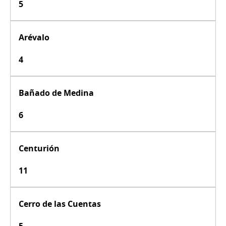
5
Arévalo
4
Bañado de Medina
6
Centurión
11
Cerro de las Cuentas
5