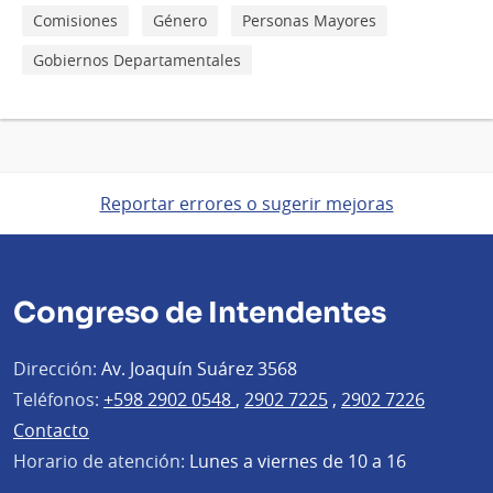
Comisiones
Género
Personas Mayores
Gobiernos Departamentales
Reportar errores o sugerir mejoras
Congreso de Intendentes
Dirección:
Av. Joaquín Suárez 3568
Teléfonos:
+598 2902 0548
,
2902 7225
,
2902 7226
Contacto
Horario de atención:
Lunes a viernes de 10 a 16