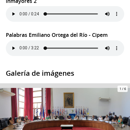
inmayores 2
Palabras Emiliano Ortega del Río - Cipem
Galería de imágenes
1
/
6