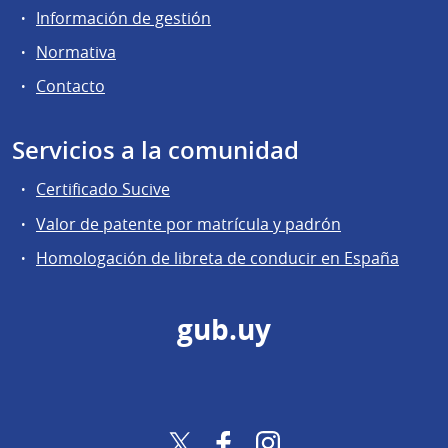
Información de gestión
Normativa
Contacto
Servicios a la comunidad
Certificado Sucive
Valor de patente por matrícula y padrón
Homologación de libreta de conducir en España
gub.uy
Twitter
Facebook
Instagram