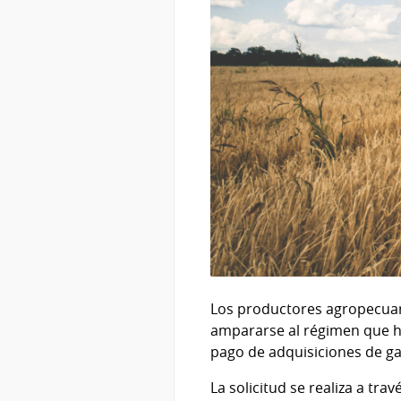
Los productores agropecuar
ampararse al régimen que hab
pago de adquisiciones de gas
La solicitud se realiza a tra