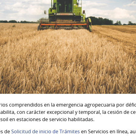
ios comprendidos en la emergencia agropecuaria por défic
ilita, con carácter excepcional y temporal, la cesión de cer
oil en estaciones de servicio habilitadas.
vés de
Solicitud de inicio de Trámites
en
Servicios en línea, 