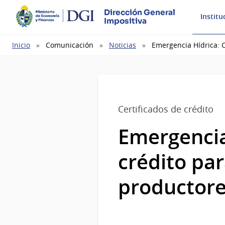
Dirección General
Institu
Impositiva
Ruta
Inicio
Comunicación
Noticias
Emergencia Hídrica: C
de
navegación
Certificados de crédito
Emergencia 
crédito par
productore