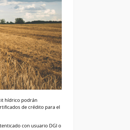
it hídrico podrán
tificados de crédito para el
autenticado con usuario DGI o