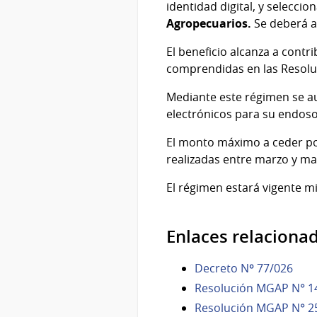
identidad digital, y seleccio
Agropecuarios.
Se deberá 
El beneficio alcanza a contr
comprendidas en las Resoluc
Mediante este régimen se aut
electrónicos para su endoso 
El monto máximo a ceder por
realizadas entre marzo y ma
El régimen estará vigente m
Enlaces relaciona
Decreto Nº 77/026
Resolución MGAP N° 1
Resolución MGAP N° 2