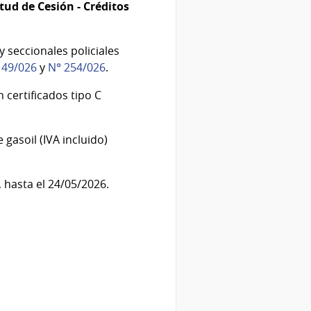
citud de Cesión - Créditos
y seccionales policiales
149/026
y
N° 254/026
.
 certificados tipo C
gasoil (IVA incluido)
 hasta el 24/05/2026.