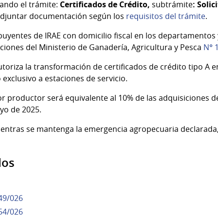
nando el trámite:
Certificados de Crédito,
subtrámite
: Soli
adjuntar documentación según los
requisitos del trámite
.
ibuyentes de IRAE con domicilio fiscal en los departamentos 
iones del Ministerio de Ganadería, Agricultura y Pesca
N° 
oriza la transformación de certificados de crédito tipo A en
exclusivo a estaciones de servicio.
 productor será equivalente al 10% de las adquisiciones de 
yo de 2025.
ientras se mantenga la emergencia agropecuaria declarada,
dos
49/026
54/026