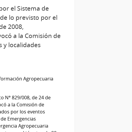
por el Sistema de
e lo previsto por el
 de 2008,
vocó a la Comisión de
 y localidades
Información Agropecuaria
eto N° 829/008, de 24 de
ocó a la Comisión de
ados por los eventos
ón de Emergencias
ergencia Agropecuaria