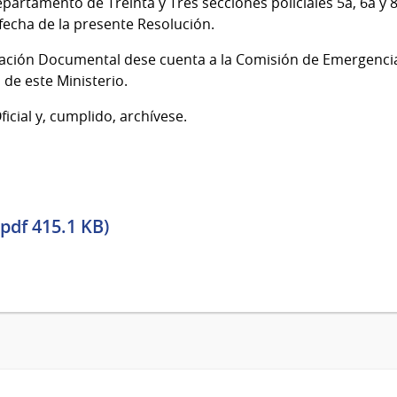
 departamento de Treinta y Tres secciones policiales 5a, 6a y 
a fecha de la presente Resolución.
tración Documental dese cuenta a la Comisión de Emergenci
 de este Ministerio.
ficial y, cumplido, archívese.
pdf 415.1 KB)