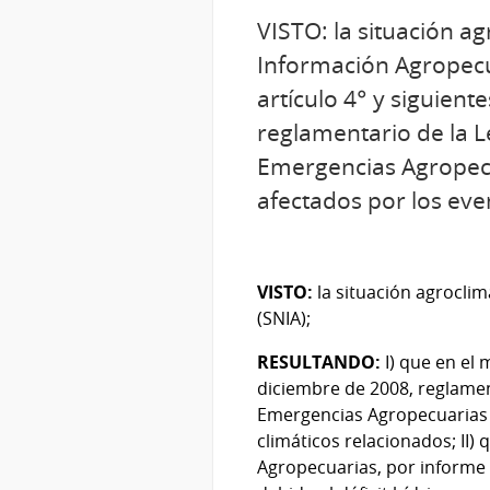
VISTO: la situación a
Información Agropecua
artículo 4° y siguien
reglamentario de la L
Emergencias Agropecu
afectados por los eve
VISTO:
la situación agrocli
(SNIA);
RESULTANDO:
I) que en el 
diciembre de 2008, reglamen
Emergencias Agropecuarias a
climáticos relacionados; II)
Agropecuarias, por informe