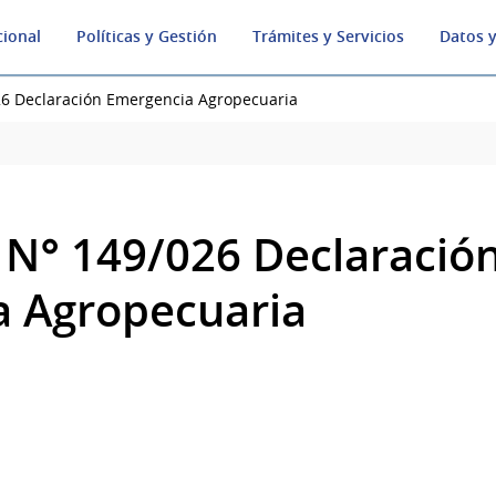
cional
Políticas y Gestión
Trámites y Servicios
Datos y
26 Declaración Emergencia Agropecuaria
 N° 149/026 Declaració
a Agropecuaria