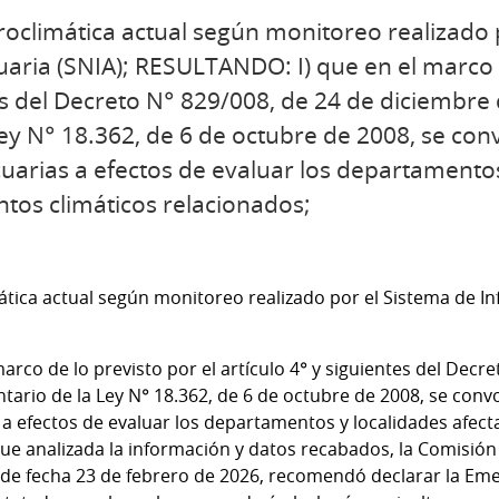
groclimática actual según monitoreo realizado 
ria (SNIA); RESULTANDO: I) que en el marco d
tes del Decreto N° 829/008, de 24 de diciembre
ey N° 18.362, de 6 de octubre de 2008, se con
arias a efectos de evaluar los departamentos
ntos climáticos relacionados;
mática actual según monitoreo realizado por el Sistema de 
marco de lo previsto por el artículo 4° y siguientes del Decr
tario de la Ley N° 18.362, de 6 de octubre de 2008, se conv
 efectos de evaluar los departamentos y localidades afect
 que analizada la información y datos recabados, la Comisi
 de fecha 23 de febrero de 2026, recomendó declarar la Em