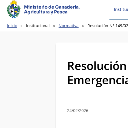
Ministerio de Ganadería,
Institu
Agricultura y Pesca
Ruta
Inicio
Institucional
Normativa
Resolución N° 149/0
de
navegación
Resolución
Emergenci
24/02/2026