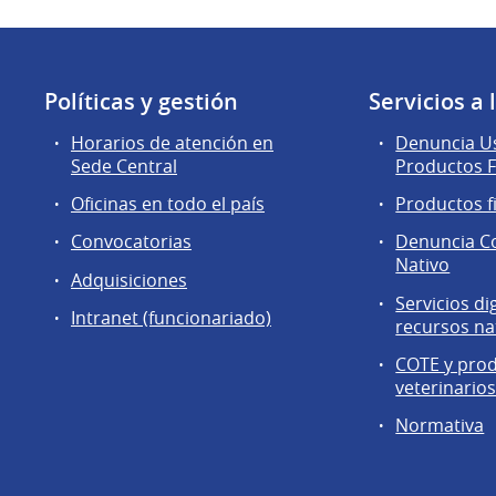
Políticas y gestión
Servicios a
Horarios de atención en
Denuncia Us
Sede Central
Productos F
Oficinas en todo el país
Productos f
Convocatorias
Denuncia C
Nativo
Adquisiciones
Servicios di
Intranet (funcionariado)
recursos na
COTE y pro
veterinario
Normativa