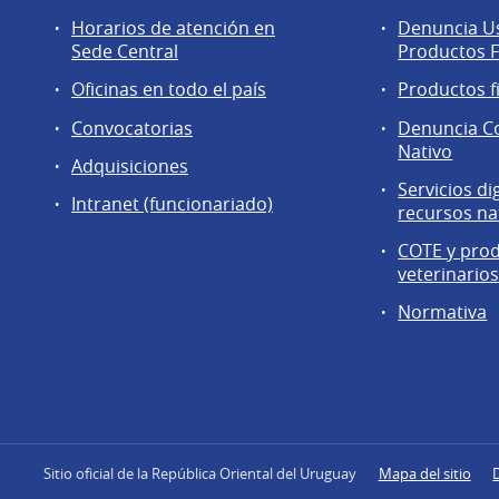
Horarios de atención en
Denuncia Us
Sede Central
Productos F
Oficinas en todo el país
Productos f
Convocatorias
Denuncia C
Nativo
Adquisiciones
Servicios di
Intranet (funcionariado)
recursos na
COTE y pro
veterinario
Normativa
Sitio oficial de la República Oriental del Uruguay
Mapa del sitio