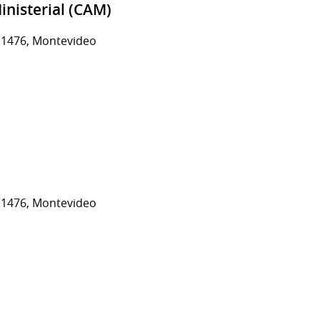
inisterial (CAM)
e 1476, Montevideo
e 1476, Montevideo