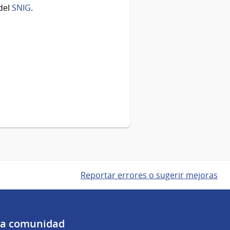
 del
SNIG
.
Reportar errores o sugerir mejoras
 la comunidad