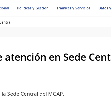
cional
Políticas y Gestión
Trámites y Servicios
Datos y
Central
e atención en Sede Cent
n la Sede Central del MGAP.