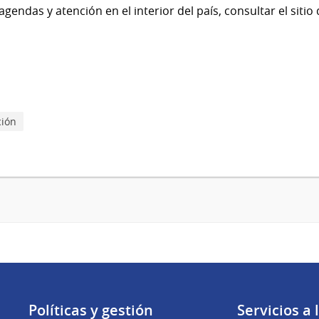
endas y atención en el interior del país, consultar el sitio
ción
Políticas y gestión
Servicios a