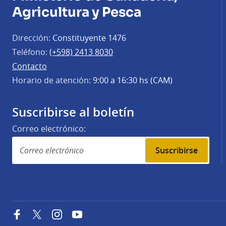
Agricultura y Pesca
Dirección:
Constituyente 1476
Teléfono:
(+598) 2413 8030
Contacto
Horario de atención:
9:00 a 16:30 hs (CAM)
Suscribirse al boletín
Correo electrónico:
Suscribirse
Facebook
Twitter
Instagram
YouTube