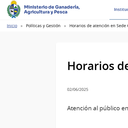
Ministerio de Ganadería,
Institu
Agricultura y Pesca
Ruta
Inicio
Políticas y Gestión
Horarios de atención en Sede 
de
navegación
Horarios d
02/06/2025
Atención al público e