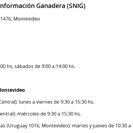
 Información Ganadera (SNIG)
e 1476, Montevideo
:00 hs, sábados de 9:00 a 14:00 hs.
Montevideo
ntral): lunes a viernes de 9:30 a 15:30 hs.
ntral): miércoles de 9:30 a 15:30 hs.
ías (Uruguay 1016, Montevideo): martes y jueves de 10:30 a 