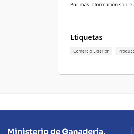
Por más información sobre ag
Etiquetas
Comercio Exterior
Produc
Ministerio de Ganadería,