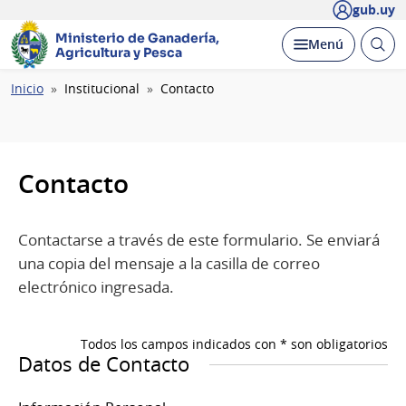
gub.uy
Ministerio de Ganadería,
Abrir
Desplegar
Menú
Agricultura y Pesca
busc
Ruta
Inicio
Institucional
Contacto
de
navegación
Contacto
Contactarse a través de este formulario. Se enviará
una copia del mensaje a la casilla de correo
electrónico ingresada.
Todos los campos indicados con * son obligatorios
Datos de Contacto