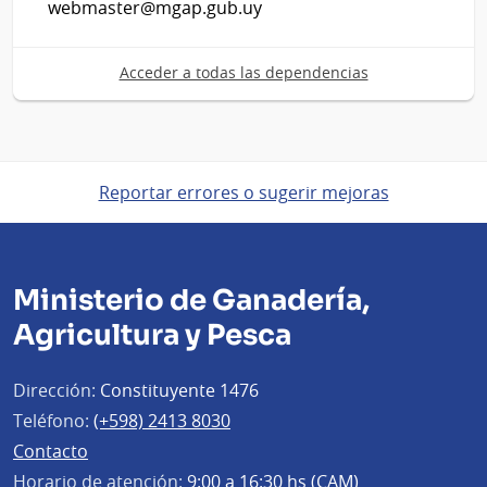
webmaster@mgap.gub.uy
Acceder a todas las dependencias
Reportar errores o sugerir mejoras
Ministerio de Ganadería,
Agricultura y Pesca
Dirección:
Constituyente 1476
Teléfono:
(+598) 2413 8030
Contacto
Horario de atención:
9:00 a 16:30 hs (CAM)