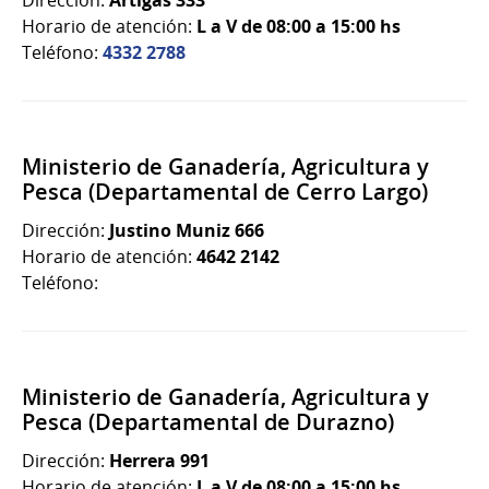
Dirección:
Artigas 333
Horario de atención:
L a V de 08:00 a 15:00 hs
Teléfono:
4332 2788
Ministerio de Ganadería, Agricultura y
Pesca (Departamental de Cerro Largo)
Dirección:
Justino Muniz 666
Horario de atención:
4642 2142
Teléfono:
Ministerio de Ganadería, Agricultura y
Pesca (Departamental de Durazno)
Dirección:
Herrera 991
Horario de atención:
L a V de 08:00 a 15:00 hs