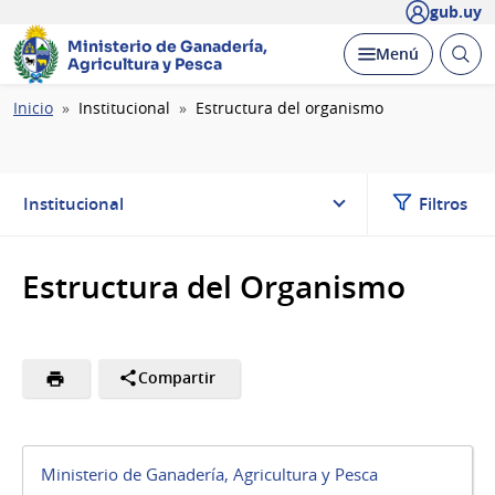
gub.uy
Ministerio de Ganadería,
Abrir
Desplegar
Menú
Agricultura y Pesca
busc
Ruta
Inicio
Institucional
Estructura del organismo
de
navegación
Institucional
Filtros
Estructura del Organismo
Compartir
Ministerio de Ganadería, Agricultura y Pesca