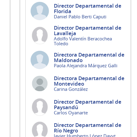
Director Departamental de
Florida
Daniel Pablo Berti Caputi
Director Departamental de
Lavalleja
Adolfo Valentín Beracochea
Toledo
Directora Departamental de
Maldonado
Paola Alejandra Márquez Galli
Directora Departamental de
Montevideo
Carina González
Director Departamental de
Paysandú
Carlos Oyanarte
Director Departamental de
Río Negro
Javier Humberto López Davyt