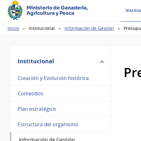
Ministerio de Ganadería,
Institu
Agricultura y Pesca
Ruta
Inicio
Institucional
Información de Gestión
Presupu
de
navegación
Institucional
Pr
Creación y Evolución histórica
Cometidos
Plan estratégico
Estructura del organismo
Información de Gestión