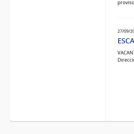
proviso
27/09/2
ESCA
VACANT
Direcc