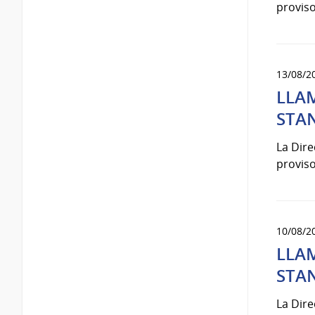
proviso
13/08/2
LLAM
STA
La Dir
proviso
10/08/2
LLAM
STA
La Dir