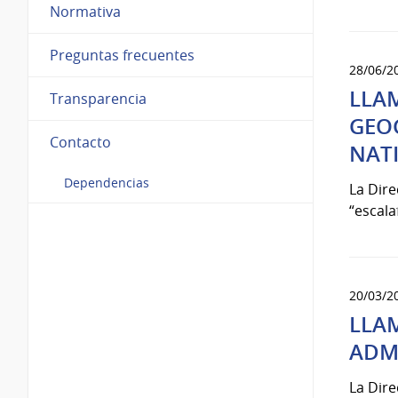
Normativa
Preguntas frecuentes
28/06/2
LLA
Transparencia
GEO
Contacto
NAT
Dependencias
La Dir
“escala
20/03/2
LLA
ADMI
La Dir