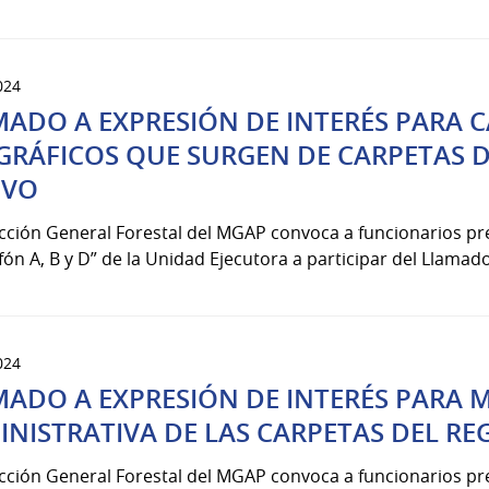
024
MADO A EXPRESIÓN DE INTERÉS PARA 
GRÁFICOS QUE SURGEN DE CARPETAS D
IVO
ección General Forestal del MGAP convoca a funcionarios p
fón A, B y D” de la Unidad Ejecutora a participar del Llamado
024
MADO A EXPRESIÓN DE INTERÉS PARA 
NISTRATIVA DE LAS CARPETAS DEL RE
ección General Forestal del MGAP convoca a funcionarios p