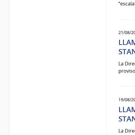
“escala
21/08/2
LLAM
STA
La Dir
proviso
19/08/2
LLAM
STA
La Dir