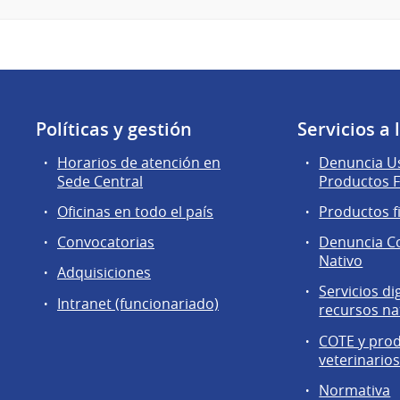
Políticas y gestión
Servicios a
Horarios de atención en
Denuncia Us
Sede Central
Productos F
Oficinas en todo el país
Productos f
Convocatorias
Denuncia C
Nativo
Adquisiciones
Servicios di
Intranet (funcionariado)
recursos na
COTE y pro
veterinario
Normativa