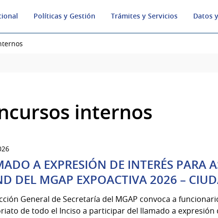
cional
Políticas y Gestión
Trámites y Servicios
Datos y
nternos
ncursos internos
026
ADO A EXPRESIÓN DE INTERÉS PARA A
D DEL MGAP EXPOACTIVA 2026 – CIU
ección General de Secretaría del MGAP convoca a funcionar
riato de todo el Inciso a participar del llamado a expresión de