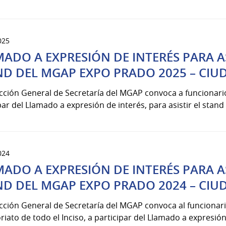
025
ADO A EXPRESIÓN DE INTERÉS PARA A
ND DEL MGAP EXPO PRADO 2025 – CI
cción General de Secretaría del MGAP convoca a funcionari
par del Llamado a expresión de interés, para asistir el stand M
024
ADO A EXPRESIÓN DE INTERÉS PARA A
ND DEL MGAP EXPO PRADO 2024 – CI
ección General de Secretaría del MGAP convoca al funciona
riato de todo el Inciso, a participar del Llamado a expresión d