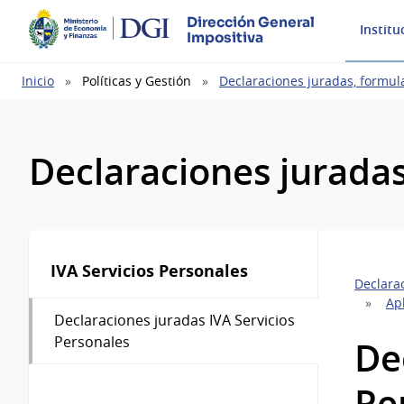
Dirección General
Institu
Impositiva
Ruta
Inicio
Políticas y Gestión
Declaraciones juradas, formul
de
navegación
Declaraciones juradas
IVA Servicios Personales
Declara
Apl
Declaraciones juradas IVA Servicios
Personales
De
Pe