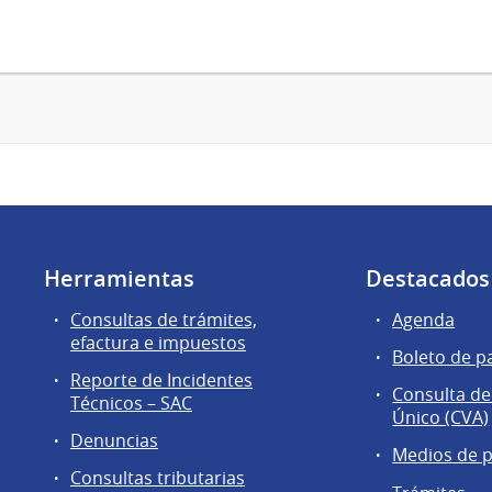
Herramientas
Destacados
Consultas de trámites,
Agenda
efactura e impuestos
Boleto de p
Reporte de Incidentes
Consulta de
Técnicos – SAC
Único (CVA)
Denuncias
Medios de 
Consultas tributarias