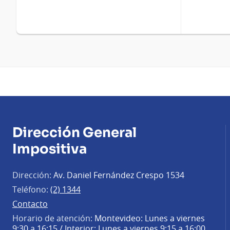
Dirección General
Impositiva
Dirección:
Av. Daniel Fernández Crespo 1534
Teléfono:
(2) 1344
Contacto
Horario de atención:
Montevideo: Lunes a viernes
9:30 a 16:15 / Interior: Lunes a viernes 9:15 a 16:00