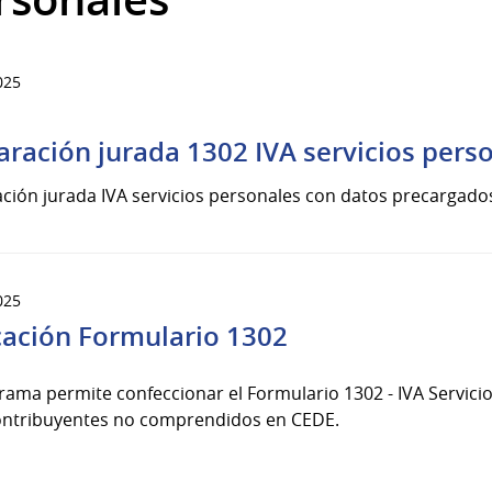
025
s
aración jurada 1302 IVA servicios pers
ción jurada IVA servicios personales con datos precargados
025
cación Formulario 1302
rama permite confeccionar el Formulario 1302 - IVA Servicio
ontribuyentes no comprendidos en CEDE.