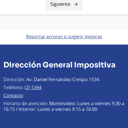
Siguiente
Siguiente
página
Reportar errores o sugerir mejoras
Dirección General Impositiva
Dirección:
Av. Daniel Fernández Crespo 1534
Teléfono:
(2) 1344
Contacto
Horario de atención:
Montevideo: Lunes a viernes 9:30 a
16:15 / Interior: Lunes a viernes 9:15 a 16:00