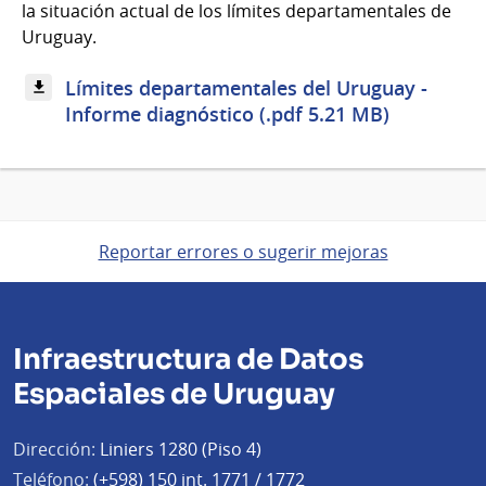
la situación actual de los límites departamentales de
Uruguay.
Límites departamentales del Uruguay -
Informe diagnóstico (.pdf 5.21 MB)
Reportar errores o sugerir mejoras
Infraestructura de Datos
Espaciales de Uruguay
Dirección:
Liniers 1280 (Piso 4)
Teléfono:
(+598) 150
int. 1771 / 1772