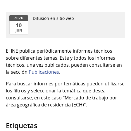
Difusión en sitio web
2026
10
JUN
10
de
El INE publica periódicamente informes técnicos
Jun
sobre diferentes temas. Este y todos los informes
del
técnicos, una vez publicados, pueden consultarse en
2026
la sección
Publicaciones
.
Para buscar informes por temáticas pueden utilizarse
los filtros y seleccionar la temática que desea
consultarse, en este caso "Mercado de trabajo por
área geográfica de residencia (ECH)".
Etiquetas