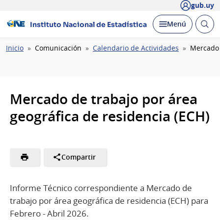
gub.uy
Abrir
Desplegar
Menú
Instituto Nacional de Estadística
busc
Ruta
Inicio
Comunicación
Calendario de Actividades
Mercado 
de
navegación
Mercado de trabajo por área
geográfica de residencia (ECH)
Compartir
Informe Técnico correspondiente a Mercado de
trabajo por área geográfica de residencia (ECH) para
Febrero - Abril 2026.