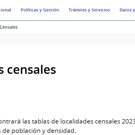
cional
Políticas y Gestión
Trámites y Servicios
Datos y
 Censales
s censales
ntrará las tablas de localidades censales 2023
 de población y densidad.