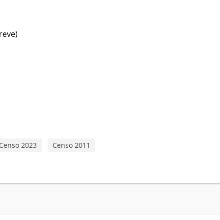
reve)
Censo 2023
Censo 2011