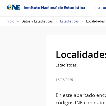
Instituto Nacional de Estadística
Institu
Ruta
Inicio
Datos y Estadísticas
Estadísticas
Localidades
de
navegación
Localidade
Estadísticas
16/05/2025
En este apartado enco
códigos INE con datos