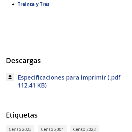
Treinta y Tres
Descargas
Especificaciones para imprimir (.pdf
112.41 KB)
Etiquetas
Censo 2023
Censo 2004
Censo 2023