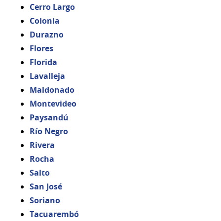
Cerro Largo
Colonia
Durazno
Flores
Florida
Lavalleja
Maldonado
Montevideo
Paysandú
Río Negro
Rivera
Rocha
Salto
San José
Soriano
Tacuarembó