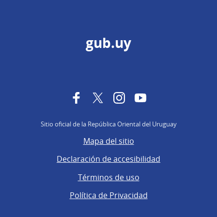
gub.uy
Facebook
Twitter
Instagram
YouTube
Sitio oficial de la República Oriental del Uruguay
Mapa del sitio
Declaración de accesibilidad
Términos de uso
Política de Privacidad