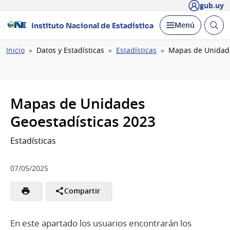
gub.uy
Abrir
Desplegar
Menú
Instituto Nacional de Estadística
busc
Ruta
Inicio
Datos y Estadísticas
Estadísticas
Mapas de Unidade
de
navegación
Mapas de Unidades
Geoestadísticas 2023
Estadísticas
07/05/2025
Compartir
En este apartado los usuarios encontrarán los