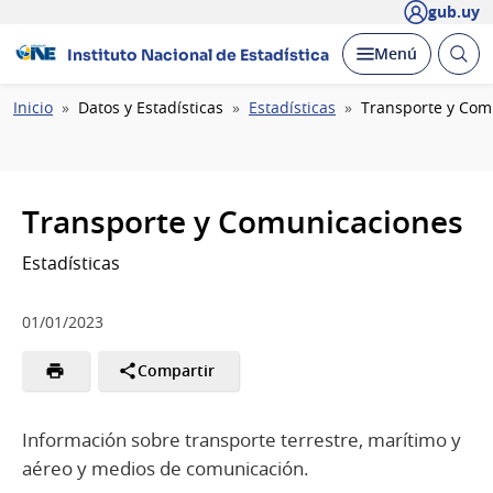
gub.uy
Abrir
Desplegar
Menú
Instituto Nacional de Estadística
busc
Ruta
Inicio
Datos y Estadísticas
Estadísticas
Transporte y Com
de
navegación
Transporte y Comunicaciones
Estadísticas
01/01/2023
Compartir
Información sobre transporte terrestre, marítimo y
aéreo y medios de comunicación.