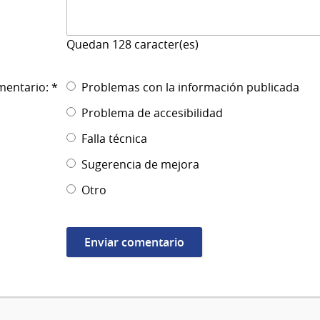
Quedan
128
caracter(es)
mentario: *
Problemas con la información publicada
Problema de accesibilidad
Falla técnica
Sugerencia de mejora
Otro