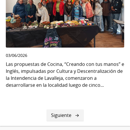
03/06/2026
Las propuestas de Cocina, “Creando con tus manos” e
Inglés, impulsadas por Cultura y Descentralización de
la Intendencia de Lavalleja, comenzaron a
desarrollarse en la localidad luego de cinco...
Siguiente
Siguiente
página