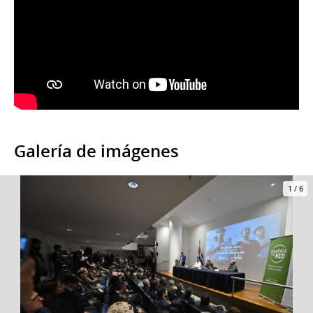
Galería de imágenes
1
/
6