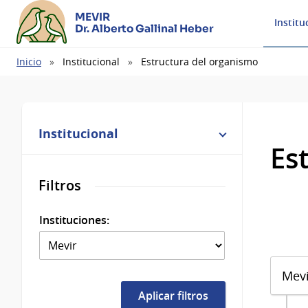
MEVIR
Institu
Dr. Alberto Gallinal Heber
Ruta
Inicio
Institucional
Estructura del organismo
de
navegación
Institucional
Es
Filtros
Instituciones:
Mevi