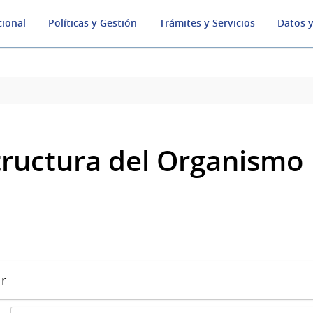
cional
Políticas y Gestión
Trámites y Servicios
Datos y
tructura del Organismo
r