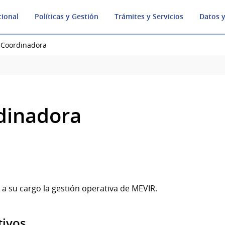
cional
Políticas y Gestión
Trámites y Servicios
Datos y
Coordinadora
dinadora
a su cargo la gestión operativa de MEVIR.
tivos