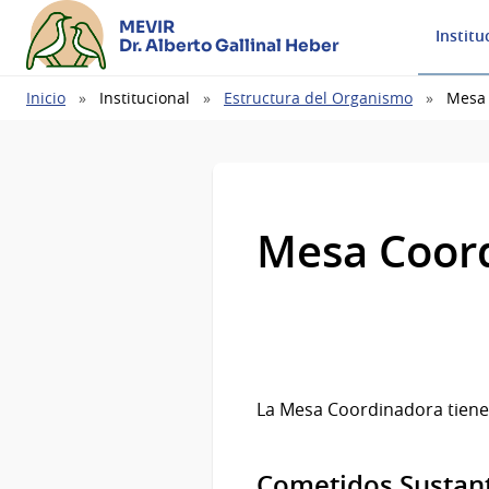
MEVIR
Institu
Dr. Alberto Gallinal Heber
Ruta
Inicio
Institucional
Estructura del Organismo
Mesa 
de
navegación
Mesa Coor
La Mesa Coordinadora tiene 
Cometidos Sustan