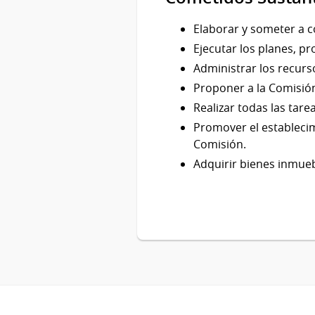
Elaborar y someter a c
Ejecutar los planes, p
Administrar los recurs
Proponer a la Comisión
Realizar todas las tare
Promover el establecim
Comisión.
Adquirir bienes inmueb