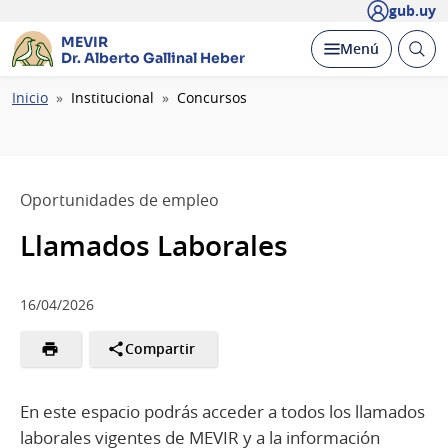
gub.uy
MEVIR
Abrir
Desplegar
Menú
Dr. Alberto Gallinal Heber
busc
Ruta
Inicio
Institucional
Concursos
de
navegación
Oportunidades de empleo
Llamados Laborales
16/04/2026
Compartir
En este espacio podrás acceder a todos los llamados
laborales vigentes de MEVIR y a la información