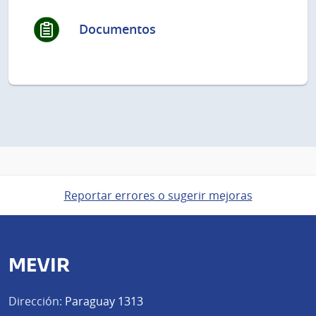
Documentos
Reportar errores o sugerir mejoras
MEVIR
Dirección:
Paraguay 1313