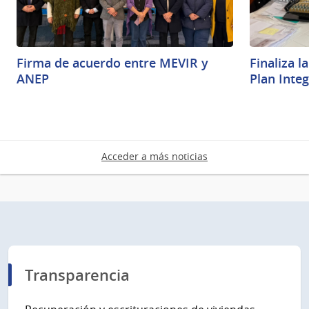
Firma de acuerdo entre MEVIR y
Finaliza l
ANEP
Plan Inte
Acceder a más noticias
Transparencia