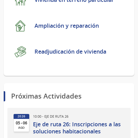
Ampliación y reparación
Readjudicación de vivienda
Próximas Actividades
10:00 - EJE DE RUTA 26
2026
Eje de ruta 26: Inscripciones a las
05 - 06
AGO
soluciones habitacionales
05