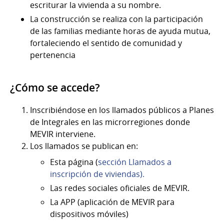
escriturar la vivienda a su nombre.
La construcción se realiza con la participación
de las familias mediante horas de ayuda mutua,
fortaleciendo el sentido de comunidad y
pertenencia
¿Cómo se accede?
Inscribiéndose en los llamados públicos a Planes
de Integrales en las microrregiones donde
MEVIR interviene.
Los llamados se publican en:
Esta página (
sección Llamados a
inscripción de viviendas).
Las redes sociales oficiales de MEVIR.
La APP (aplicación de MEVIR para
dispositivos móviles)