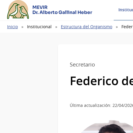
MEVIR
Institu
Dr. Alberto Gallinal Heber
Ruta
Inicio
Institucional
Estructura del Organismo
Feder
de
navegación
Secretario
Federico d
Última actualización: 22/04/202