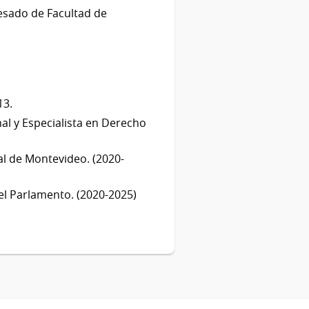
esado de Facultad de
.
13.
al y Especialista en Derecho
.
al de Montevideo. (2020-
el Parlamento. (2020-2025)