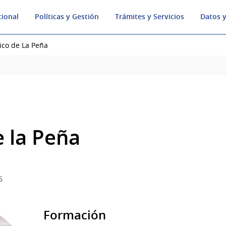
cional
Políticas y Gestión
Trámites y Servicios
Datos y
ico de La Peña
e la Peña
6
Formación