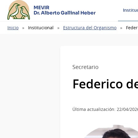
MEVIR
Institu
Dr. Alberto Gallinal Heber
Ruta
Inicio
Institucional
Estructura del Organismo
Feder
de
navegación
Secretario
Federico d
Última actualización: 22/04/202