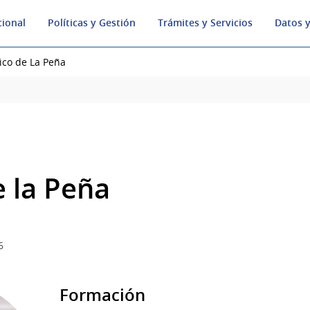
cional
Políticas y Gestión
Trámites y Servicios
Datos y
ico de La Peña
e la Peña
6
Formación